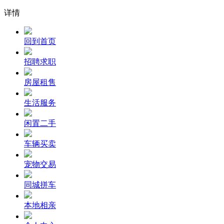
详情
回到首页
招聘求职
房屋租售
生活服务
闲置二手
车辆买卖
宠物交易
同城拼车
本地相亲