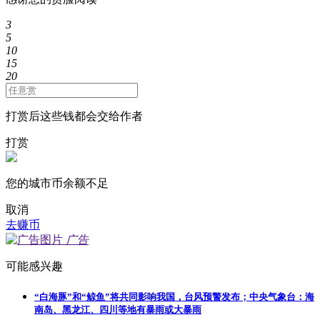
3
5
10
15
20
打赏后这些钱都会交给作者
打赏
您的城市币余额不足
取消
去赚币
广告
可能感兴趣
“白海豚”和“鲸鱼”将共同影响我国，台风预警发布；中央气象台：海
南岛、黑龙江、四川等地有暴雨或大暴雨