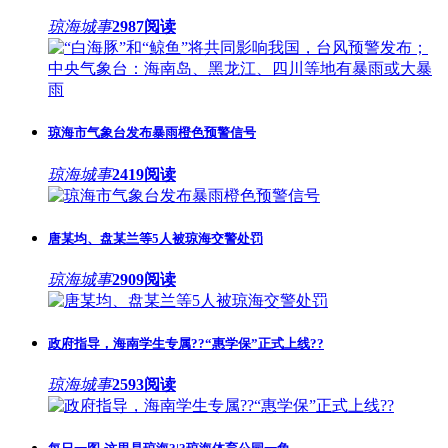
琼海城事
2987阅读
琼海市气象台发布暴雨橙色预警信号
琼海城事
2419阅读
唐某均、盘某兰等5人被琼海交警处罚
琼海城事
2909阅读
政府指导，海南学生专属??“惠学保”正式上线??
琼海城事
2593阅读