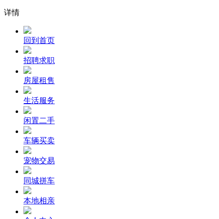
详情
回到首页
招聘求职
房屋租售
生活服务
闲置二手
车辆买卖
宠物交易
同城拼车
本地相亲