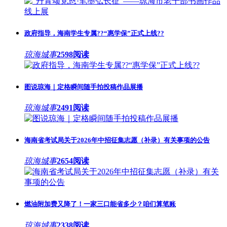
政府指导，海南学生专属??“惠学保”正式上线??
琼海城事
2598阅读
图说琼海｜定格瞬间随手拍投稿作品展播
琼海城事
2491阅读
海南省考试局关于2026年中招征集志愿（补录）有关事项的公告
琼海城事
2654阅读
燃油附加费又降了！一家三口能省多少？咱们算笔账
琼海城事
2338阅读