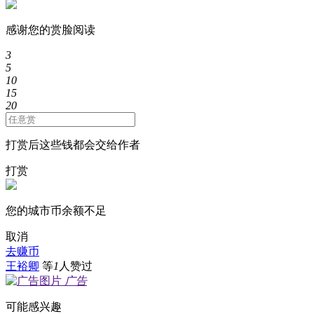
感谢您的赏脸阅读
3
5
10
15
20
打赏后这些钱都会交给作者
打赏
您的城市币余额不足
取消
去赚币
王裕卿
等
1
人赞过
广告
可能感兴趣