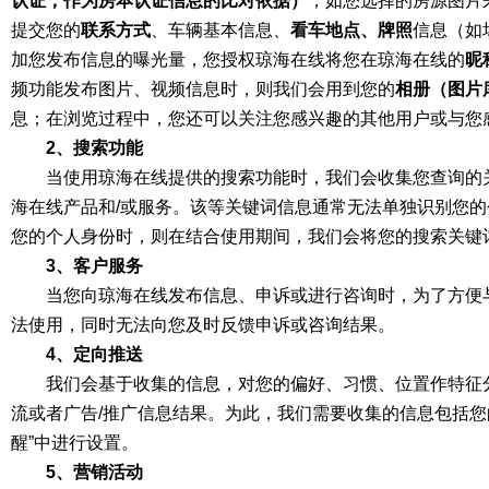
认证，作为房本认证信息的比对依据）
，如您选择的房源图片
提交您的
联系方式
、车辆基本信息、
看车地点、牌照
信息（如
加您发布信息的曝光量，您授权琼海在线将您在琼海在线的
昵
频功能发布图片、视频信息时，则我们会用到您的
相册（图片
息；在浏览过程中，您还可以关注您感兴趣的其他用户或与您
2、搜索功能
当使用琼海在线提供的搜索功能时，我们会收集您查询的
海在线产品和/或服务。该等关键词信息通常无法单独识别您
您的个人身份时，则在结合使用期间，我们会将您的搜索关键
3、客户服务
当您向琼海在线发布信息、申诉或进行咨询时，为了方便
法使用，同时无法向您及时反馈申诉或咨询结果。
4、定向推送
我们会基于收集的信息，对您的偏好、习惯、位置作特征
流或者广告/推广信息结果。为此，我们需要收集的信息包括
醒”中进行设置。
5、营销活动