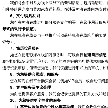
我们将会不时举办线上或线下的营销活动，包括邀请用户
们能够给用户发放奖励或寄送礼品。在涉及琼海在线向您支付
6、支付/提现功能
您可在琼海在线进行部分服务支付购买。在您使用该服务
形式的银行卡信息)。
您在琼海在线参与一些推广活动获得琼海在线给予的奖励
证号
）。
7、简历投递服务
如您在使用琼海在线招聘服务时，可以自行
创建简历信息
职”-求职状态-设置“已入职”。为了能够更好的为您提供求
进行资质审核，但请您知悉，我们仅能进行形式上的审核，如
8、为您提供会员或订阅服务
您在琼海在线平台购买会员（例如VIP会员）或自动订阅
9、客户服务及争议处理
为向您提供客户服务，我们会记录您提供的联系方式和通
10、为您提供更个性化的服务
1）基于位置信息的个性化推荐功能：
我们会收集您的