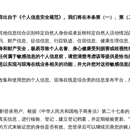
容出自于《个人信息安全规范》。我们将在本条第（一）、第（
其他信息结合识别特定自然人身份或者反映特定自然人活动情况
码、财产信息、征信信息、行踪轨迹、住宿信息、健康生理信息
身和财产安全，极易导致个人名誉、身心健康受到损害或歧视性
任何属于敏感信息的个人信息前，请您清楚考虑该等提供是恰当
息以实现与琼海在线业务相关的功能，并允许您对这些敏感信息
收集和使用您的个人信息。琼海在线是综合类的信息发布平台，
册\登录用户。根据《中华人民共和国电子商务法》第二十七条的
真实信息，进行核验、登记，建立登记档案，并定期核验更新。
的方式来验证您的身份是否有效。您登录后可以继续完善您的账