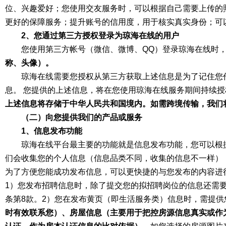
位、兴趣爱好；您使用交友服务时，可以根据自己需要上传的
更好的保障服务；提升账号的信用度，用于核实真实身份；可
2、您通过第三方授权登录为琼海在线的用户
您使用第三方帐号（微信、微博、QQ）登录琼海在线时
称、头像）。
琼海在线需要您授权从第三方获取上述信息是为了记住您
息。 您提供的上述信息，将在您使用琼海在线服务期间持续
上述信息将存储于中华人民共和国境内。如需跨境传输，我们
（二）向您提供我们的产品或服务
1、信息发布功能
琼海在线平台最主要的功能就是信息发布功能，您可以根
们会收集您的个人信息（信息品类不同，收集的信息不一样）
为了方便您能成功发布信息，可以更快捷的与您发布的内容进
1）您发布招聘信息时，除了提交您的拟招聘岗位的信息还需
条第8款。2）您在发布黄页（即生活服务类）信息时，需提供
时有效联系您）、房屋信息（主要用于把控房源信息真实或作