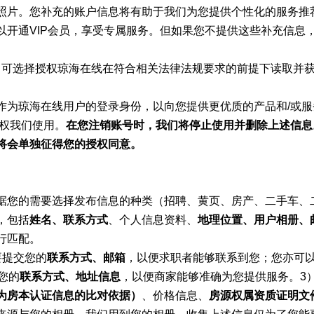
照片。您补充的账户信息将有助于我们为您提供个性化的服务推
以开通VIP会员，享受专属服务。但如果您不提供这些补充信息
，可选择授权琼海在线在符合相关法律法规要求的前提下读取并
作为琼海在线用户的登录身份，以向您提供更优质的产品和/或
授权我们使用。
在您注销账号时，我们将停止使用并删除上述信息
将会单独征得您的授权同意。
据您的需要选择发布信息的种类（招聘、黄页、房产、二手车、
，包括
姓名、联系方式
、个人信息资料、
地理位置、用户相册、
行匹配。
要提交您的
联系方式、邮箱
，以便求职者能够联系到您；您亦可
您的
联系方式、地址信息
，以便商家能够准确为您提供服务。3
为房本认证信息的比对依据）
、价格信息、
房源权属资质证明文