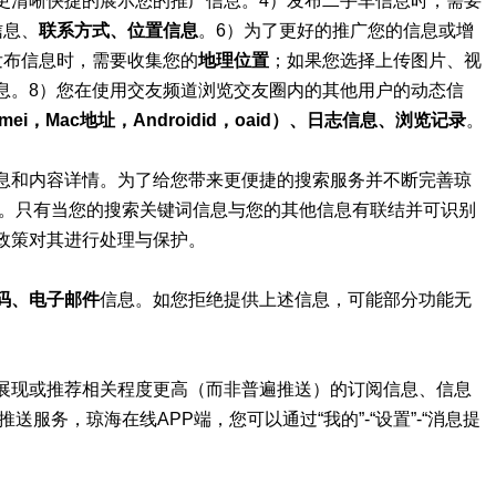
更清晰快捷的展示您的推广信息。4）发布二手车信息时，需要
信息、
联系方式、位置信息
。6）为了更好的推广您的信息或增
发布信息时，需要收集您的
地理位置
；如果您选择上传图片、视
息。8）您在使用交友频道浏览交友圈内的其他用户的动态信
mei，Mac地址，Androidid，oaid）、日志信息、浏览记录
。
息和内容详情。为了给您带来更便捷的搜索服务并不断完善琼
内。只有当您的搜索关键词信息与您的其他信息有联结并可识别
政策对其进行处理与保护。
码、电子邮件
信息。如您拒绝提供上述信息，可能部分功能无
展现或推荐相关程度更高（而非普遍推送）的订阅信息、信息
服务，琼海在线APP端，您可以通过“我的”-“设置”-“消息提