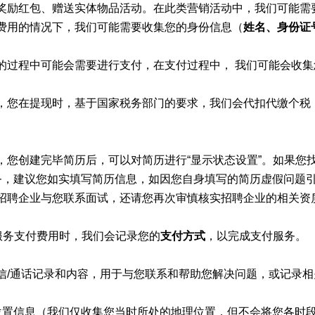
奖励红包、赠送实体物品活动。在此类营销活动中，我们可能需
费用的情况下，我们可能需要收集您的身份信息（
姓名、身份证
的过程中可能会需要进行支付，在支付过程中， 我们可能会收集
，您在提现时，基于国家税务部门的要求，我们会代扣代缴个税
，您创建完毕简历后，可以对简历进行“显示状态设置”。如果您
职服务，建议您如实填写简历信息，如因您自身填写的简历虚假问
招聘企业与您联系面试，还请您再次审慎核实招聘企业的相关资
服务支付费用时，我们会记录您的
支付方式
，以完成支付服务。
信/通话记录和内容，用于与您联系和帮助您解决问题，或记录
位置信息（我们仅收集您当时所处的地理位置，但不会将您各时