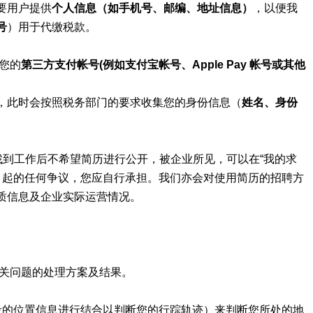
要用户提供
个人信息（如手机号、邮编、地址信息）
，以便我
号
）用于代缴税款。
您的
第三方支付帐号(例如支付宝帐号、Apple Pay 帐号或其他
，此时会按照税务部门的要求收集您的身份信息（
姓名、身份
找到工作后不希望简历进行公开，被企业所见，可以在“我的求
题引起的任何争议，您应自行承担。我们亦会对使用简历的招聘方
质信息及企业实际运营情况。
相关问题的处理方案及结果。
段的位置信息进行结合以判断您的行踪轨迹）来判断您所处的地