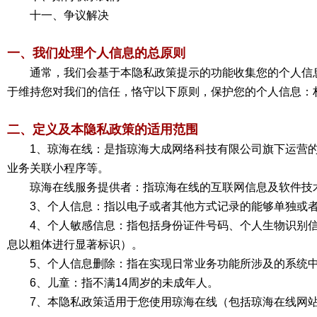
十一、争议解决
一、我们处理个人信息的总原则
通常，我们会基于本隐私政策提示的功能收集您的个人信
于维持您对我们的信任，恪守以下原则，保护您的个人信息：
二、定义及本隐私政策的适用范围
1、琼海在线：是指琼海大成网络科技有限公司旗下运营的网站平台总
业务关联小程序等。
琼海在线服务提供者：指琼海在线的互联网信息及软件技
3、个人信息：指以电子或者其他方式记录的能够单独或
4、个人敏感信息：指包括身份证件号码、个人生物识别
息以粗体进行显著标识）。
5、个人信息删除：指在实现日常业务功能所涉及的系统
6、儿童：指不满14周岁的未成年人。
7、本隐私政策适用于您使用琼海在线（包括琼海在线网