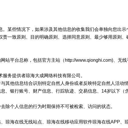
息。某些情况下，如果涉及其他信息的收集我们会单独向您出示
权责一致原则、目的明确原则、选择同意原则、最少够用原则、
称，包括官方主站（http://www.qionghi.com)、无线
术服务提供者琼海大成网络科技有限公司。
者与其他信息结合识别特定自然人身份或者反映特定自然人活动
信息、银行账号、财产信息、行踪轨迹、交易信息、14岁以下（
中去除个人信息的行为时期保持不可被检索、访问的状态。
站、琼海在线无线站点、琼海在线移动应用软件琼海在线APP、