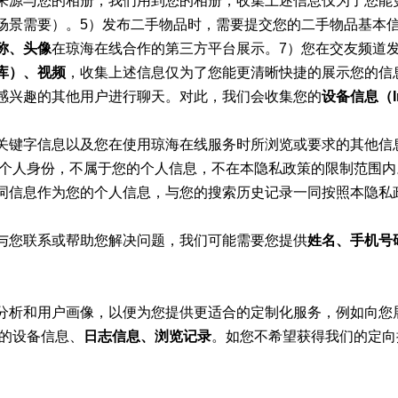
来源与您的相册，我们用到您的相册，收集上述信息仅为了您能
场景需要）。5）发布二手物品时，需要提交您的二手物品基本
称、头像
在琼海在线合作的第三方平台展示。7）您在交友频道
库）、视频
，收集上述信息仅为了您能更清晰快捷的展示您的信
感兴趣的其他用户进行聊天。对此，我们会收集您的
设备信息（I
关键字信息以及您在使用琼海在线服务时所浏览或要求的其他信
的个人身份，不属于您的个人信息，不在本隐私政策的限制范围
词信息作为您的个人信息，与您的搜索历史记录一同按照本隐私
与您联系或帮助您解决问题，我们可能需要您提供
姓名、手机号
分析和用户画像，以便为您提供更适合的定制化服务，例如向您
您的设备信息、
日志信息、浏览记录
。如您不希望获得我们的定向推送