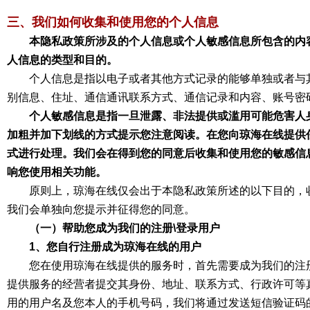
三、我们如何收集和使用您的个人信息
本隐私政策所涉及的个人信息或个人敏感信息所包含的内
人信息的类型和目的。
个人信息是指以电子或者其他方式记录的能够单独或者与
别信息、住址、通信通讯联系方式、通信记录和内容、账号密
个人敏感信息是指一旦泄露、非法提供或滥用可能危害人
加粗并加下划线的方式提示您注意阅读。在您向琼海在线提供
式进行处理。我们会在得到您的同意后收集和使用您的敏感信
响您使用相关功能。
原则上，琼海在线仅会出于本隐私政策所述的以下目的，
我们会单独向您提示并征得您的同意。
（一）帮助您成为我们的注册\登录用户
1、您自行注册成为琼海在线的用户
您在使用琼海在线提供的服务时，首先需要成为我们的注
提供服务的经营者提交其身份、地址、联系方式、行政许可等
用的用户名及您本人的手机号码，我们将通过发送短信验证码