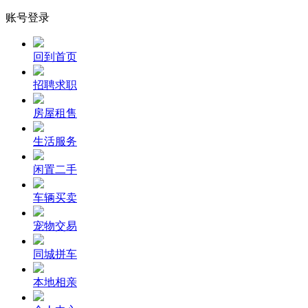
账号登录
回到首页
招聘求职
房屋租售
生活服务
闲置二手
车辆买卖
宠物交易
同城拼车
本地相亲