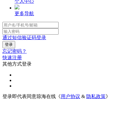
个人中心
更多导航
通过短信验证码登录
忘记密码？
快速注册
其他方式登录
登录即代表同意琼海在线《
用户协议
&
隐私政策
》