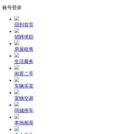
账号登录
回到首页
招聘求职
房屋租售
生活服务
闲置二手
车辆买卖
宠物交易
同城拼车
本地相亲