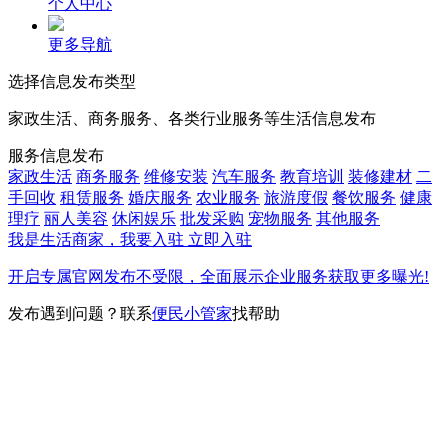
个人中心
更多导航
选择信息发布类型
家政生活、商务服务、各类行业服务等生活信息发布
服务信息发布
家政生活
商务服务
维修安装
汽车服务
教育培训
装修建材
二
手回收
租赁服务
婚庆服务
农业服务
旅游度假
餐饮服务
健康
理疗
丽人美容
休闲娱乐
批发采购
宠物服务
其他服务
我是生活商家，我要入驻
立即入驻
开启专属官网发布不受限，全面展示企业服务获取更多曝光!
发布遇到问题？联系
便民小管家
找帮助