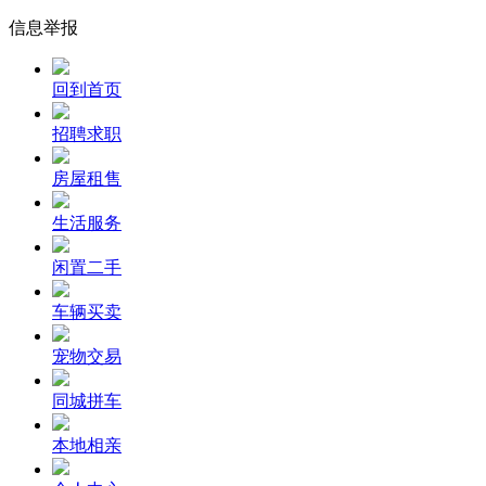
信息举报
回到首页
招聘求职
房屋租售
生活服务
闲置二手
车辆买卖
宠物交易
同城拼车
本地相亲