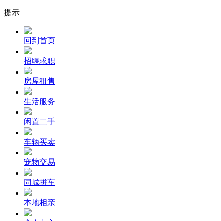
提示
回到首页
招聘求职
房屋租售
生活服务
闲置二手
车辆买卖
宠物交易
同城拼车
本地相亲