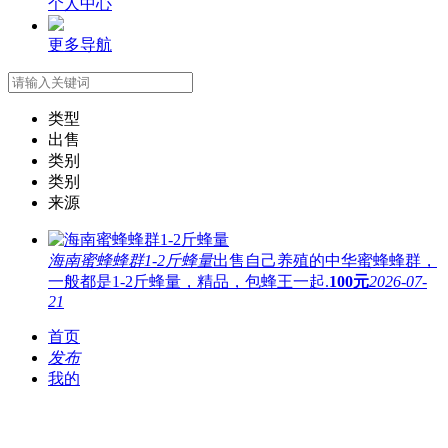
个人中心
更多导航
类型
出售
类别
类别
来源
海南蜜蜂蜂群1-2斤蜂量
出售自己养殖的中华蜜蜂蜂群，
一般都是1-2斤蜂量，精品，包蜂王一起.
100元
2026-07-
21
首页
发布
我的