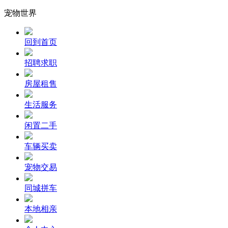
宠物世界
回到首页
招聘求职
房屋租售
生活服务
闲置二手
车辆买卖
宠物交易
同城拼车
本地相亲