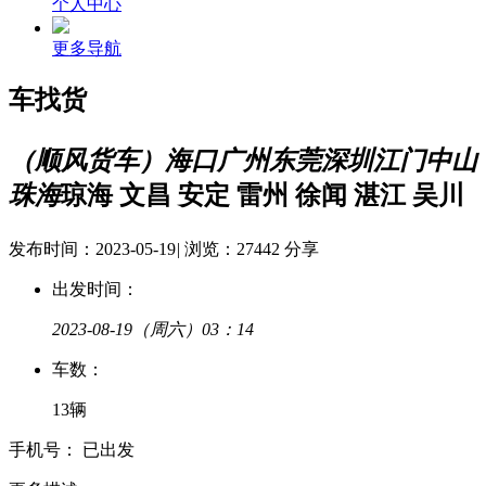
个人中心
更多导航
车找货
（顺风货车）海口广州东莞深圳江门中山
珠海
琼海 文昌 安定 雷州 徐闻 湛江 吴川
发布时间：2023-05-19
|
浏览：27442
分享
出发时间：
2023-08-19
（周六）03：14
车
数：
13辆
手
机
号：
已出发