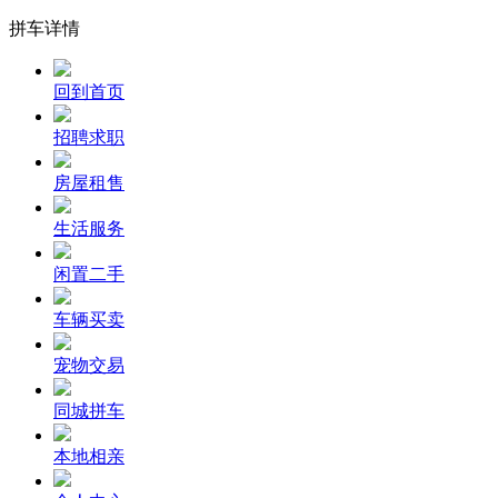
拼车详情
回到首页
招聘求职
房屋租售
生活服务
闲置二手
车辆买卖
宠物交易
同城拼车
本地相亲