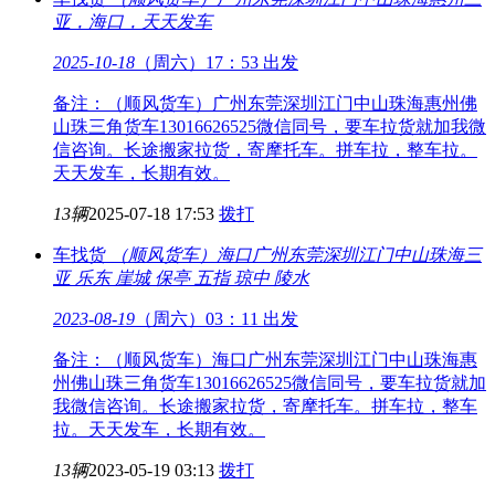
亚，海口，天天发车
2025-10-18
（周六）17：53 出发
备注：（顺风货车）广州东莞深圳江门中山珠海惠州佛
山珠三角货车13016626525微信同号，要车拉货就加我微
信咨询。长途搬家拉货，寄摩托车。拼车拉，整车拉。
天天发车，长期有效。
13辆
2025-07-18 17:53
拨打
车找货
（顺风货车）海口广州东莞深圳江门中山珠海
三
亚 乐东 崖城 保亭 五指 琼中 陵水
2023-08-19
（周六）03：11 出发
备注：（顺风货车）海口广州东莞深圳江门中山珠海惠
州佛山珠三角货车13016626525微信同号，要车拉货就加
我微信咨询。长途搬家拉货，寄摩托车。拼车拉，整车
拉。天天发车，长期有效。
13辆
2023-05-19 03:13
拨打