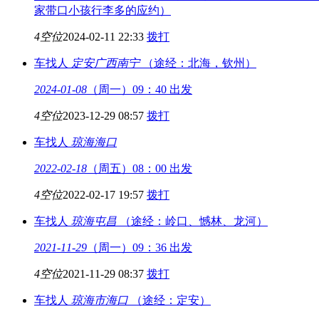
家带口小孩行李多的应约）
4空位
2024-02-11 22:33
拨打
车找人
定安
广西南宁
（途经：北海，钦州）
2024-01-08
（周一）09：40 出发
4空位
2023-12-29 08:57
拨打
车找人
琼海
海口
2022-02-18
（周五）08：00 出发
4空位
2022-02-17 19:57
拨打
车找人
琼海
屯昌
（途经：岭口、憾林、龙河）
2021-11-29
（周一）09：36 出发
4空位
2021-11-29 08:37
拨打
车找人
琼海市
海口
（途经：定安）