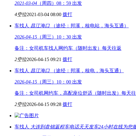
2021-03-04
（周四）08：59 出发
4空位
2021-03-04 08:00
拨打
车找人
昌江
海口
（途经：邦溪，核电站，海头互通）
2026-04-15
（周三）10：30 出发
备注：女司机车找人网约车（随时出发）每天往返
2空位
2026-04-15 09:21
拨打
车找人
昌江
海口
（途经：邦溪，核电，海头互通）
2026-04-15
（周三）10：00 出发
备注：女司机网约车，高配座位舒适（随时出发）每天往
2空位
2026-04-15 09:28
拨打
车找人
大连到盘锦返程车电话
天天发车24小时在线为您