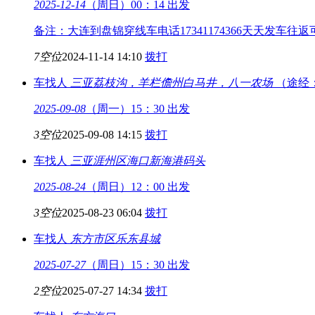
2025-12-14
（周日）00：14 出发
备注：大连到盘锦穿线车电话17341174366天天发车往
7空位
2024-11-14 14:10
拨打
车找人
三亚荔枝沟，羊栏
儋州白马井，八一农场
（途经
2025-09-08
（周一）15：30 出发
3空位
2025-09-08 14:15
拨打
车找人
三亚涯州区
海口新海港码头
2025-08-24
（周日）12：00 出发
3空位
2025-08-23 06:04
拨打
车找人
东方市区
乐东县城
2025-07-27
（周日）15：30 出发
2空位
2025-07-27 14:34
拨打