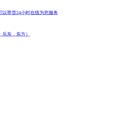
返可以带货24小时在线为您服务
：乐东，东方）