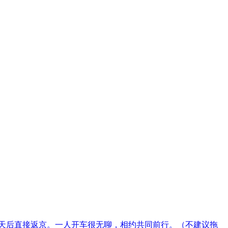
五天后直接返京。一人开车很无聊，相约共同前行。（不建议拖