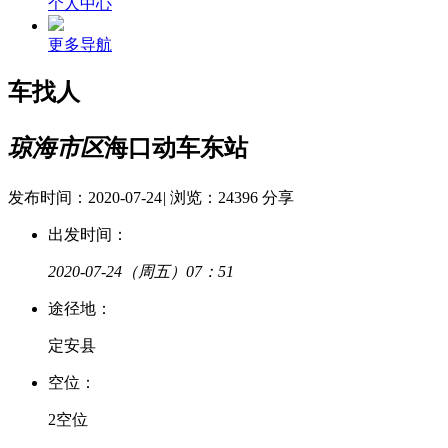
个人中心
更多导航
车找人
琼海市区
海口动车东站
发布时间：2020-07-24
|
浏览：24396
分享
出发时间：
2020-07-24
（周五）07：51
途
径
地：
定安县
空
位：
2空位