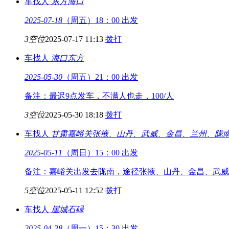
车找人
东方
海口
2025-07-18
（周五）18：00 出发
3空位
2025-07-17 11:13
拨打
车找人
海口
东方
2025-05-30
（周五）21：00 出发
备注：最迟9点发车，不满人也走，100/人
3空位
2025-05-30 18:18
拨打
车找人
甘肃嘉峪关
张掖、山丹、武威、金昌、兰州、陇
2025-05-11
（周日）15：00 出发
备注：嘉峪关出发去陇南，途径张掖、山丹、金昌、武威
5空位
2025-05-11 12:52
拨打
车找人
崖城
石碌
2025-04-28
（周一）15：30 出发