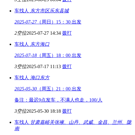
车找人
东方市区
乐东县城
2025-07-27
（周日）15：30 出发
2空位
2025-07-27 14:34
拨打
车找人
东方
海口
2025-07-18
（周五）18：00 出发
3空位
2025-07-17 11:13
拨打
车找人
海口
东方
2025-05-30
（周五）21：00 出发
备注：最迟9点发车，不满人也走，100/人
3空位
2025-05-30 18:18
拨打
车找人
甘肃嘉峪关
张掖、山丹、武威、金昌、兰州、陇
南