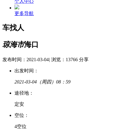
个人中心
更多导航
车找人
琼海市
海口
发布时间：2021-03-04
|
浏览：13766
分享
出发时间：
2021-03-04
（周四）08：59
途
径
地：
定安
空
位：
4空位