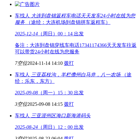
车找人
大连到盘锦返程车电话
天天发车24小时在线为您
服务
（途经：大连机场到盘锦拼车返程车）
2025-12-14
（周日）00：14 出发
备注：大连到盘锦穿线车电话17341174366天天发车往返
可以带货24小时在线为您服务
7空位
2024-11-14 14:10
拨打
车找人
三亚荔枝沟，羊栏
儋州白马井，八一农场
（途
经：乐东，东方）
2025-09-08
（周一）15：30 出发
3空位
2025-09-08 14:15
拨打
车找人
三亚涯州区
海口新海港码头
2025-08-24
（周日）12：00 出发
3空位
2025-08-23 06:04
拨打