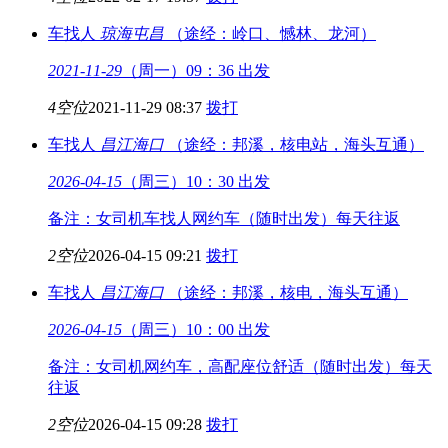
车找人
琼海
屯昌
（途经：岭口、憾林、龙河）
2021-11-29
（周一）09：36 出发
4空位
2021-11-29 08:37
拨打
车找人
昌江
海口
（途经：邦溪，核电站，海头互通）
2026-04-15
（周三）10：30 出发
备注：女司机车找人网约车（随时出发）每天往返
2空位
2026-04-15 09:21
拨打
车找人
昌江
海口
（途经：邦溪，核电，海头互通）
2026-04-15
（周三）10：00 出发
备注：女司机网约车，高配座位舒适（随时出发）每天
往返
2空位
2026-04-15 09:28
拨打