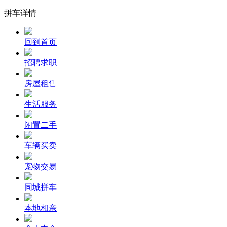
拼车详情
回到首页
招聘求职
房屋租售
生活服务
闲置二手
车辆买卖
宠物交易
同城拼车
本地相亲