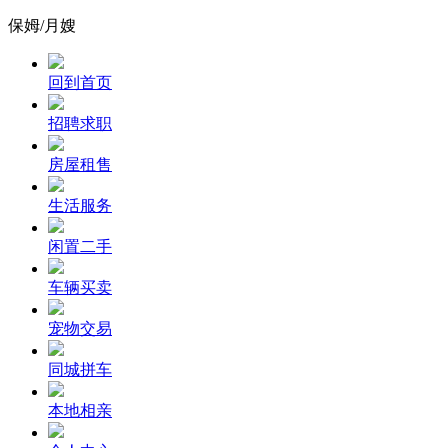
保姆/月嫂
回到首页
招聘求职
房屋租售
生活服务
闲置二手
车辆买卖
宠物交易
同城拼车
本地相亲