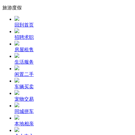
旅游度假
回到首页
招聘求职
房屋租售
生活服务
闲置二手
车辆买卖
宠物交易
同城拼车
本地相亲