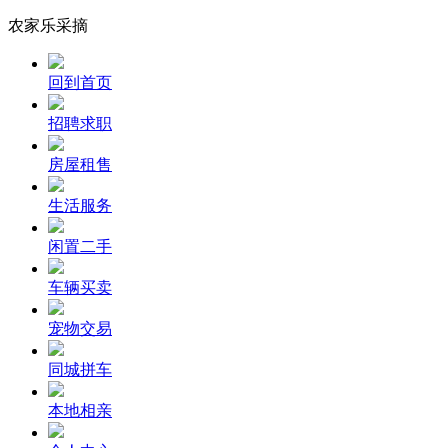
农家乐采摘
回到首页
招聘求职
房屋租售
生活服务
闲置二手
车辆买卖
宠物交易
同城拼车
本地相亲