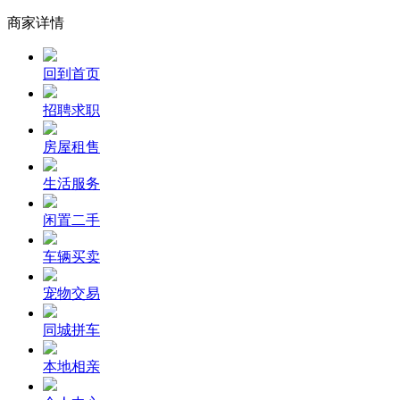
商家详情
回到首页
招聘求职
房屋租售
生活服务
闲置二手
车辆买卖
宠物交易
同城拼车
本地相亲