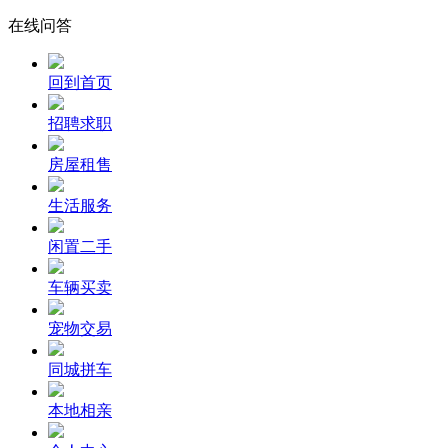
在线问答
回到首页
招聘求职
房屋租售
生活服务
闲置二手
车辆买卖
宠物交易
同城拼车
本地相亲