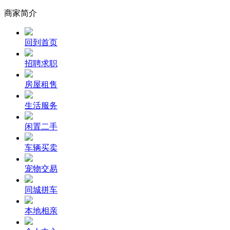
商家简介
回到首页
招聘求职
房屋租售
生活服务
闲置二手
车辆买卖
宠物交易
同城拼车
本地相亲