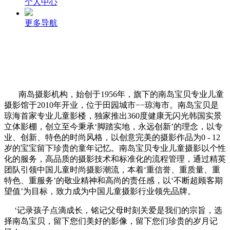
个人中心
更多导航
南岛摄影机构，始创于1956年，旗下的南岛宝贝专业儿童
摄影馆于2010年开业，位于田园城市−−琼海市。南岛宝贝是
琼海首家专业儿童影楼，独家推出360度健康无闪光韩国实景
立体影棚，创立至今秉承‘脚踏实地，永远创新’的理念，以专
业、创新、特色的时尚风格，以创意完美的摄影作品为0 - 12
岁的宝宝留下珍贵的童年记忆。南岛宝贝专业儿童摄影以个性
化的服务，高品质的摄影技术和标准化的流程管理，通过精英
团队引领中国儿童时尚摄影潮流，本着‘重信誉、重质量、重
特色、重服务’的敬业精神和高尚的责任感，以‘不断超顾客期
望值’为目标，致力成为中国儿童摄影行业领先品牌。
‘记录孩子点滴成长，铭记父母时刻关爱是我们的宗旨，选
择南岛宝贝，留下您们美好的影像，留下您们珍贵的岁月记