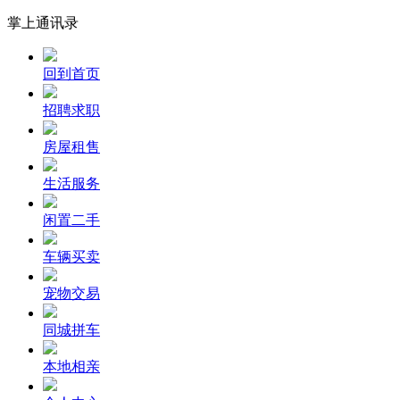
掌上通讯录
回到首页
招聘求职
房屋租售
生活服务
闲置二手
车辆买卖
宠物交易
同城拼车
本地相亲