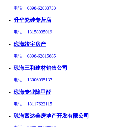
电话：0898-62833733
升华瓷砖专营店
电话：13158935019
琼海竣宇房产
电话：0898-62815885
琼海三和建材销售公司
电话：13006095137
琼海专业除甲醛
电话：18117622115
琼海富达美房地产开发有限公司