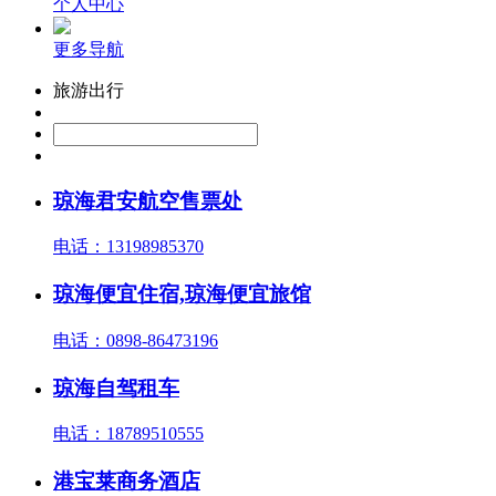
个人中心
更多导航
旅游出行
琼海君安航空售票处
电话：13198985370
琼海便宜住宿,琼海便宜旅馆
电话：0898-86473196
琼海自驾租车
电话：18789510555
港宝莱商务酒店