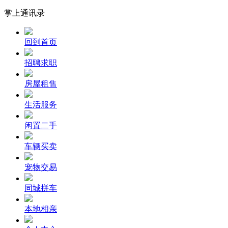
掌上通讯录
回到首页
招聘求职
房屋租售
生活服务
闲置二手
车辆买卖
宠物交易
同城拼车
本地相亲