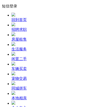
短信登录
回到首页
招聘求职
房屋租售
生活服务
闲置二手
车辆买卖
宠物交易
同城拼车
本地相亲