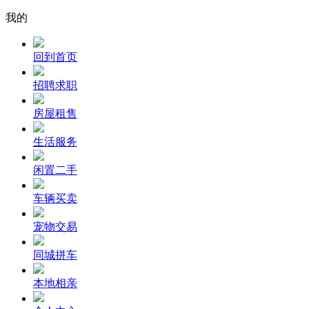
我的
回到首页
招聘求职
房屋租售
生活服务
闲置二手
车辆买卖
宠物交易
同城拼车
本地相亲