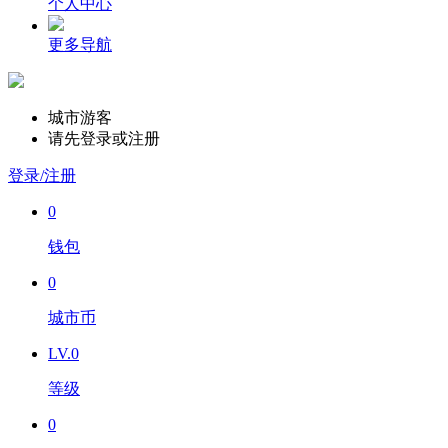
个人中心
更多导航
城市游客
请先登录或注册
登录/注册
0
钱包
0
城市币
LV.0
等级
0