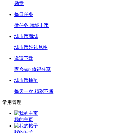
勋章
每日任务
做任务 赚城市币
城市币商城
城市币好礼兑换
邀请下载
家乡app 值得分享
城市币抽奖
每天一次 精彩不断
常用管理
我的主页
我的帖子