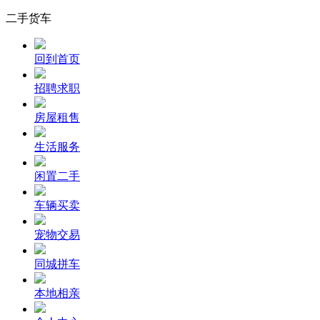
二手货车
回到首页
招聘求职
房屋租售
生活服务
闲置二手
车辆买卖
宠物交易
同城拼车
本地相亲