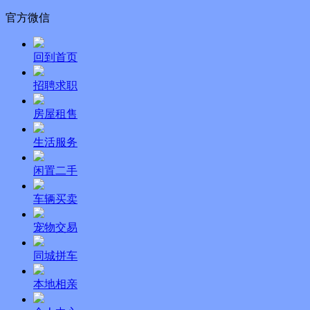
官方微信
回到首页
招聘求职
房屋租售
生活服务
闲置二手
车辆买卖
宠物交易
同城拼车
本地相亲