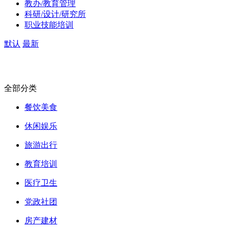
教办/教育管理
科研/设计/研究所
职业技能培训
默认
最新
全部分类
餐饮美食
休闲娱乐
旅游出行
教育培训
医疗卫生
党政社团
房产建材